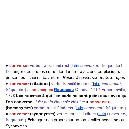
●
converser
verbe transitif indirect
(
latin
conversari
, fréquenter)
Échanger des propos sur un ton familier avec une ou plusieurs
personnes ; causer, bavarder :
Rester à converser après le repas.
●
converser
(citations)
verbe transitif indirect
(
latin
conversari
,
fréquenter)
Jean-Jacques
Rousseau
Genève 1712-Ermenonville,
1778
Les hommes à qui l'on parle ne sont point ceux avec qui
l'on converse.
Julie ou la Nouvelle Héloïse
●
converser
(homonymes)
verbe transitif indirect
(
latin
conversari
, fréquenter)
●
converser
(synonymes)
verbe transitif indirect
(
latin
conversari
,
fréquenter)
Échanger des propos sur un ton familier avec une ou...
Synonymes
: