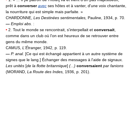
prêt à
converser
avec
ses hôtes et à vanter, d'une voix chantante,
la nourriture qui est simple mais parfaite. »
CHARDONNE,
Les Destinées sentimentales,
Pauline, 1934, p. 70.
—
Emploi abs.
:
•
2. Tout le monde se rencontrait, s'interpellait et
conversait
,
comme dans un club où l'on est heureux de se retrouver entre
gens du même monde.
CAMUS,
L'Étranger,
1942, p. 119.
—
P. anal.
[Ce qui est échangé appartient à un autre système de
signes que le lang.] Échanger des messages à l'aide de signaux.
Les unités
[
de la flotte britannique
]
(...)
conversaient
par fanions
(MORAND,
La Route des Indes,
1936, p. 201).