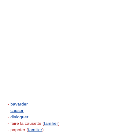
-
bavarder
-
causer
-
dialoguer
- faire la causette (
familier
)
- papoter (
familier
)